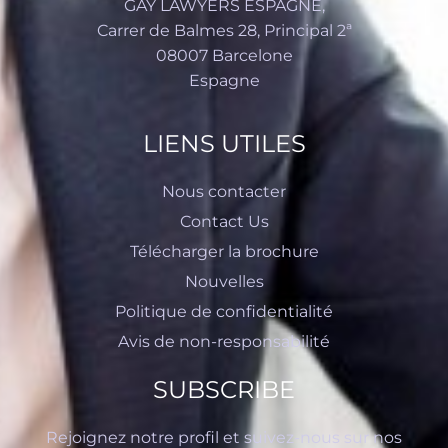
GAY LAWYERS
ESPAGNE
,
Carrer de Balmes 28, Principal 2ª
08007 Barcelone
Espagne
LIENS UTILES
Nous contacter
Contact Us
Télécharger la brochure
Nouvelles
Politique de confidentialité
Avis de non-responsabilité
SUBSCRIBE
Rejoignez notre profil et suivez-nous sur nos