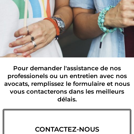
Pour demander l'assistance de nos
CONTACTEZ-
NOUS
professionels ou un entretien avec nos
avocats, remplissez le formulaire et nous
vous contacterons dans les meilleurs
Make an enquiry
délais.
Cliquez ici
CONTACTEZ-NOUS