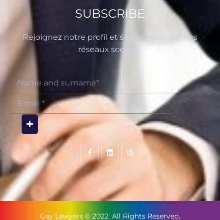
SUBSCRIBE
Rejoignez notre profil et suivez-nous sur nos
réseaux sociaux.
Gay Lawyers © 2022. All Rights Reserved.