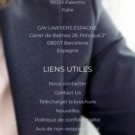
90139 Palermo
Italie
GAY LAWYERS
ESPAGNE
,
Carrer de Balmes 28, Principal 2ª
08007 Barcelone
Espagne
LIENS UTILES
Nous contacter
Contact Us
Télécharger la brochure
Nouvelles
Politique de confidentialité
Avis de non-responsabilité