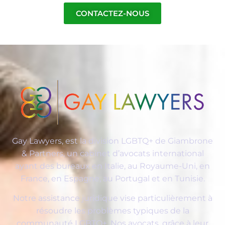
CONTACTEZ-NOUS
Gay Lawyers, est la division LGBTQ+ de Giambrone
& Partners, un cabinet d’avocats international
ayant des bureaux en Italie, au Royaume-Uni, en
France, en Espagne, au Portugal et en Tunisie.
Notre assistance juridique vise particulièrement à
résoudre les problèmes typiques de la
communauté LGBTQ+. Nos avocats, grâce à leur