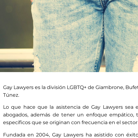
Gay Lawyers es la división LGBTQ+ de Giambrone, Bufete 
QUIÉNE
Túnez.
Lo que hace que la asistencia de Gay Lawyers sea
Gay Lawyers lleva más de 10 
abogados, además de tener un enfoque empático, t
jurídico a la c
específicos que se originan con frecuencia en el secto
Fundada en 2004, Gay Lawyers ha asistido con éxi