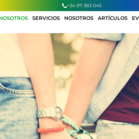
+34 911 383 045
 NOSOTROS
SERVICIOS
NOSOTROS
ARTÍCULOS
EV