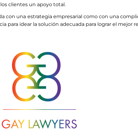
os clientes un apoyo total.
ada con una estrategia empresarial como con una compli
 para idear la solución adecuada para lograr el mejor res