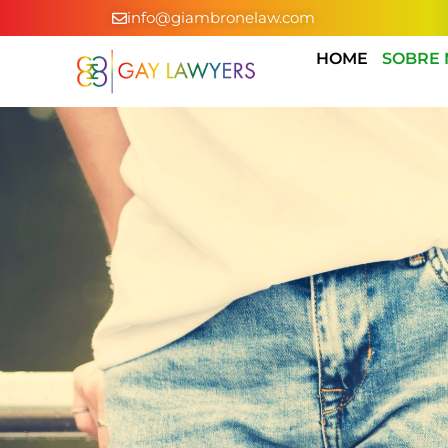
info@giambronelaw.com
HOME
SOBRE