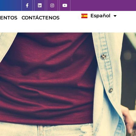
English
Español
Français
ENTOS
CONTÁCTENOS