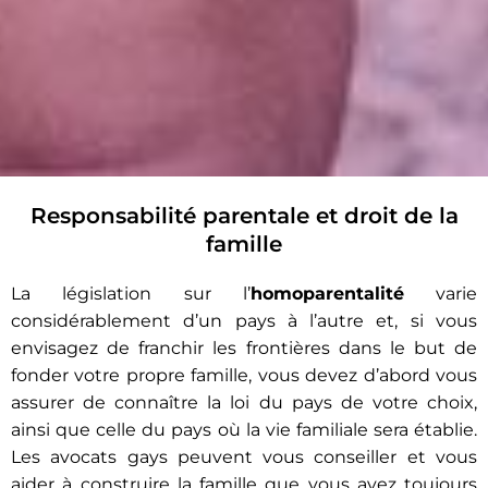
Responsabilité parentale et droit de la
Genitorialità LGBTQ+
famille
CONTATTACI ORA
La législation sur l’
homoparentalité
varie
considérablement d’un pays à l’autre et, si vous
envisagez de franchir les frontières dans le but de
fonder votre propre famille, vous devez d’abord vous
assurer de connaître la loi du pays de votre choix,
ainsi que celle du pays où la vie familiale sera établie.
Les avocats gays peuvent vous conseiller et vous
aider à construire la famille que vous avez toujours