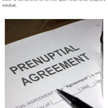
voulue.