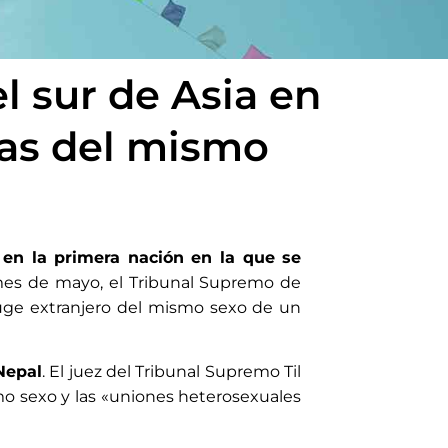
l sur de Asia en
nas del mismo
o en la primera nación en la que se
mes de mayo, el Tribunal Supremo de
yuge extranjero del mismo sexo de un
Nepal
. El juez del Tribunal Supremo Til
o sexo y las «uniones heterosexuales