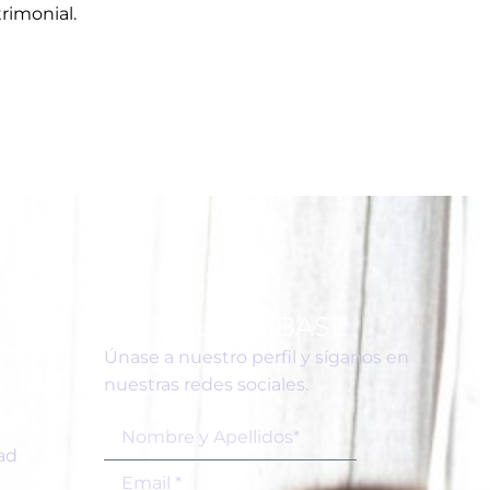
rimonial.
ERÉS
SUSCRÍBASE
Únase a nuestro perfil y síganos en
nuestras redes sociales.
dad