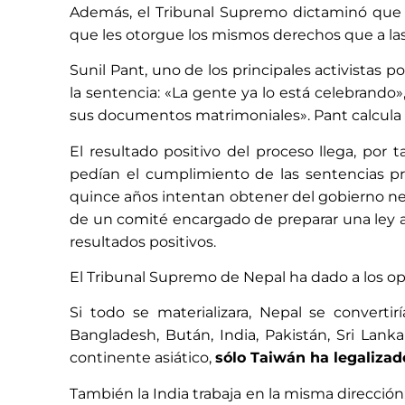
Además, el Tribunal Supremo dictaminó que d
que les otorgue los mismos derechos que a las
Sunil Pant, uno de los principales activistas
la sentencia: «La gente ya lo está celebrand
sus documentos matrimoniales». Pant calcula 
El resultado positivo del proceso llega, por 
pedían el cumplimiento de las sentencias p
quince años intentan obtener del gobierno ne
de un comité encargado de preparar una ley ad 
resultados positivos.
El Tribunal Supremo de Nepal ha dado a los op
Si todo se materializara, Nepal se convert
Bangladesh, Bután, India, Pakistán, Sri Lank
continente asiático,
sólo Taiwán ha legaliza
También la India trabaja en la misma dirección