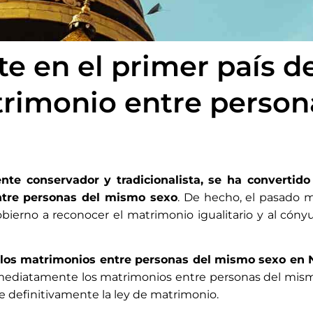
e en el primer país de
trimonio entre perso
nte conservador y tradicionalista, se ha convertid
ntre personas del mismo sexo
. De hecho, el pasado 
bierno a reconocer el matrimonio igualitario y al cón
os los matrimonios entre personas del mismo sexo en 
nmediatamente los matrimonios entre personas del mism
be definitivamente la ley de matrimonio.