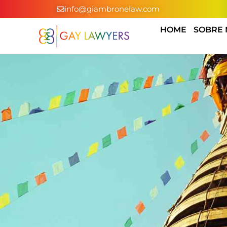
info@giambronelaw.com
HOME
SOBRE