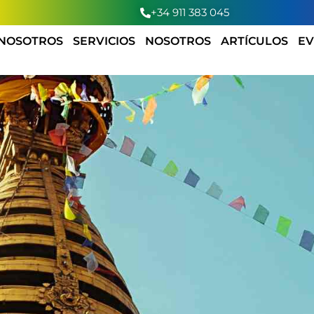
+34 911 383 045
 NOSOTROS
SERVICIOS
NOSOTROS
ARTÍCULOS
EV