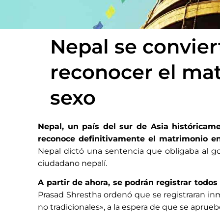
Nepal se conviert
reconocer el ma
sexo
Nepal, un país del sur de Asia históricame
reconoce definitivamente el matrimonio e
Nepal dictó una sentencia que obligaba al go
ciudadano nepalí.
A partir de ahora, se podrán registrar tod
Prasad Shrestha ordenó que se registraran i
no tradicionales», a la espera de que se aprue