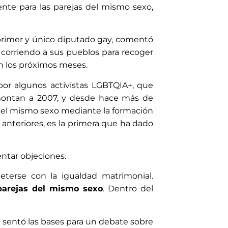
te para las parejas del mismo sexo,
l primer y único diputado gay, comentó
 corriendo a sus pueblos para recoger
n los próximos meses.
a por algunos activistas LGBTQIA+, que
emontan a 2007, y desde hace más de
del mismo sexo mediante la formación
 anteriores, es la primera que ha dado
entar objeciones.
eterse con la igualdad matrimonial.
parejas del mismo sexo
. Dentro del
o sentó las bases para un debate sobre