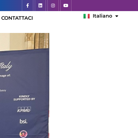
Español
Italiano
Français
CONTATTACI