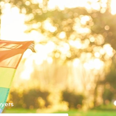
wyers