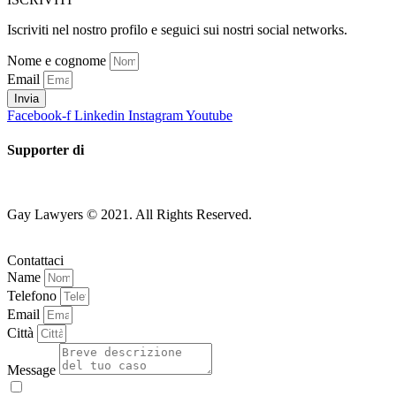
Iscriviti nel nostro profilo e seguici sui nostri social networks.
Nome e cognome
Email
Invia
Facebook-f
Linkedin
Instagram
Youtube
Supporter di
Gay Lawyers © 2021. All Rights Reserved.
Contattaci
Name
Telefono
Email
Città
Message
Acconsento al trattamento dei miei dati per le finalità di cui alla