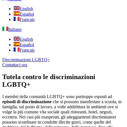
English
Español
Français
Italiano
English
Español
Français
Discriminazioni LGBTQ+
Contattaci ora
Tutela contro le discriminazioni
LGBTQ+
I membri della comunità LGBTQ+ sono purtroppo esposti ad
episodi di discriminazione
che si possono manifestare a scuola, in
famiglia, sul posto di lavoro, a volte addirittura in ambienti ove si
volge la più comune vita sociale quali ristoranti, hotel, negozi,
eccetera. Nei casi più esasperati, gli atteggiamenti discriminatori
possono sconfinare in condotte illecite gravi, come quelle del