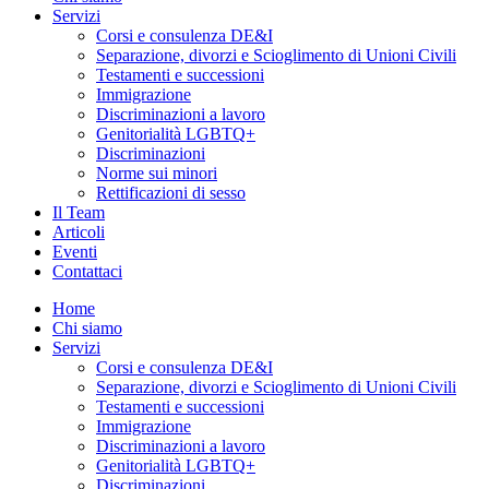
Servizi
Corsi e consulenza DE&I
Separazione, divorzi e Scioglimento di Unioni Civili
Testamenti e successioni
Immigrazione
Discriminazioni a lavoro
Genitorialità LGBTQ+
Discriminazioni
Norme sui minori
Rettificazioni di sesso
Il Team
Articoli
Eventi
Contattaci
Home
Chi siamo
Servizi
Corsi e consulenza DE&I
Separazione, divorzi e Scioglimento di Unioni Civili
Testamenti e successioni
Immigrazione
Discriminazioni a lavoro
Genitorialità LGBTQ+
Discriminazioni