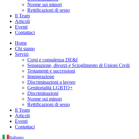
Norme sui minori
Rettificazioni di sesso
Il Team
Articoli
Eventi
Contattaci
Home
Chi siamo
Servizi
Corsi e consulenza DE&I
Separazione, divorzi e Scioglimento di Unioni Civili
Testamenti e successioni
Immigrazione
Discriminazioni a lavoro
Genitorialità LGBTQ+
Discriminazioni
Norme sui minori
Rettificazioni di sesso
Il Team
Articoli
Eventi
Contattaci
Italiano