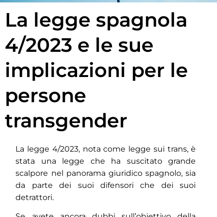
La legge spagnola
4/2023 e le sue
implicazioni per le
persone
transgender
La legge 4/2023, nota come legge sui trans, è
stata una legge che ha suscitato grande
scalpore nel panorama giuridico spagnolo, sia
da parte dei suoi difensori che dei suoi
detrattori.
Se avete ancora dubbi sull’obiettivo della