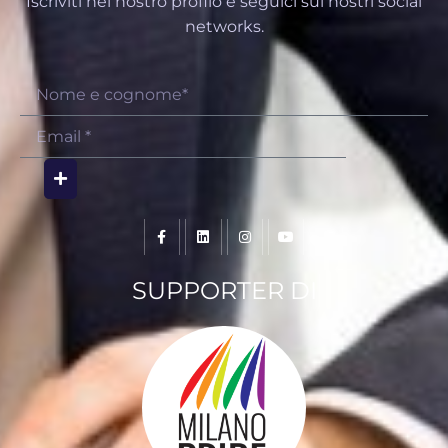
Iscriviti nel nostro profilo e seguici sui nostri social
networks.
SUPPORTER DI