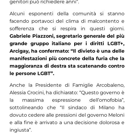
genitori può richiedere anni”.
Alcuni esponenti della comunità si stanno
facendo portavoci del clima di malcontento e
sofferenza che si respira in questi giorni.
Gabriele Piazzoni, segretario generale del più
grande gruppo italiano per i diritti LGBT+,
Arcigay, ha confermato: “Il divieto è una delle
manifestazioni più concrete della furia che la
maggioranza di destra sta scatenando contro
le persone LGBT”.
Anche la Presidente di Famiglie Arcobaleno,
Alessia Crocini, ha dichiarato: “Questo governo è
la massima espressione dell’omofobia”,
sottolineando che “Il sindaco di Milano ha
dovuto cedere alle pressioni del governo Meloni
e alla fine è arrivato a una decisione dolorosa e
ingiusta”.