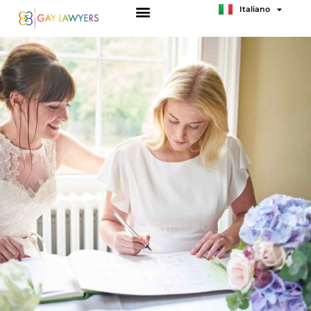
Italiano
Français