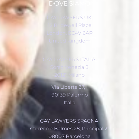
DOVE SIAMO
GAY LAWYERS UK,
12 Bridewell Place
London, EC4V 6AP
United Kingdom
GAY LAWYERS ITALIA,
Corso Venezia 8,
20121 Milano
Via Libertà 37, I
90139 Palermo
Italia
GAY LAWYERS SPAGNA,
Carrer de Balmes 28, Principal 2ª
08007 Barcelona