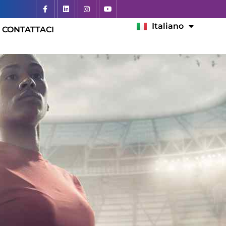
Español
Italiano
Français
CONTATTACI