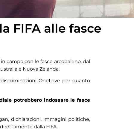
la FIFA alle fasce
e in campo con le fasce arcobaleno, dal
Australia e Nuova Zelanda.
ntidiscriminazioni OneLove per quanto
diale potrebbero indossare le fasce
an, dichiarazioni, immagini politiche,
ta direttamente dalla FIFA.