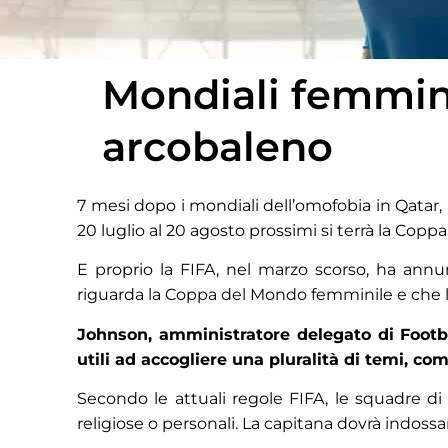
Mondiali femminili
arcobaleno
7 mesi dopo i mondiali dell’omofobia in Qatar, i
20 luglio al 20 agosto prossimi si terrà la Cop
E proprio la FIFA, nel marzo scorso, ha annu
riguarda la Coppa del Mondo femminile e che l’
Johnson, amministratore delegato di Footbal
utili ad accogliere una pluralità di temi, co
Secondo le attuali regole FIFA, le squadre di 
religiose o personali. La capitana dovrà indossar