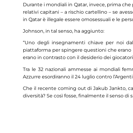
Durante i mondiali in Qatar, invece, prima che 
relativi capitani – a rischio cartellino – se a
in Qatar è illegale essere omosessuali e le p
Johnson, in tal senso, ha aggiunto:
“Uno degli insegnamenti chiave per noi dal
piattaforma per spingere questioni che erano im
erano in contrasto con il desiderio dei giocator
Tra le 32 nazionali ammesse ai mondiali femmi
Azzurre esordiranno il 24 luglio contro l’Argentin
Che il recente coming out di Jakub Jankto, calc
diversità? Se così fosse, finalmente il senso d