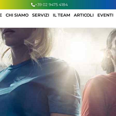
+39 02 9475 4184
E
CHI SIAMO
SERVIZI
IL TEAM
ARTICOLI
EVENTI