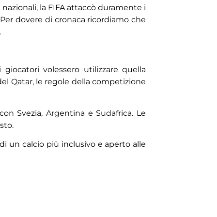
 nazionali, la FIFA attaccò duramente i
o. Per dovere di cronaca ricordiamo che
.
ocatori volessero utilizzare quella
del Qatar, le regole della competizione
 con Svezia, Argentina e Sudafrica. Le
sto.
i un calcio più inclusivo e aperto alle