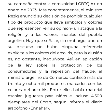
su campaña contra la comunidad LGBTQIA+ en
enero de 2023. Más concretamente, el ministro
Rezig anunció su decisión de prohibir cualquier
tipo de producto que lleve símbolos y colores
que representen -en su opinión- un ataque a la
religión y a los valores morales del pueblo
argelino. Hay que señalar, sin embargo, que en
su discurso no hubo ninguna referencia
explícita a los colores del arco iris, pero la alusión
es, no obstante, inequívoca. Así, en aplicación
de la ley sobre la protección de los
consumidores y la represión del fraude, el
ministro argelino de Comercio confiscó más de
treinta y ocho mil productos marcados con los
colores del arco iris. Entre ellos había material
escolar, juguetes para niños e incluso 4.500
ejemplares del Corán, según informa el diario
arabófono «Ennahar».