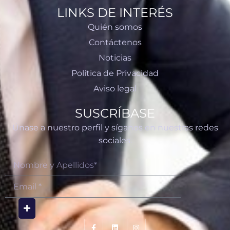
LINKS DE INTERÉS
Quién somos
Contáctenos
Noticias
Política de Privacidad
Aviso legal
SUSCRÍBASE
Únase a nuestro perfil y síganos en nuestras redes
sociales.